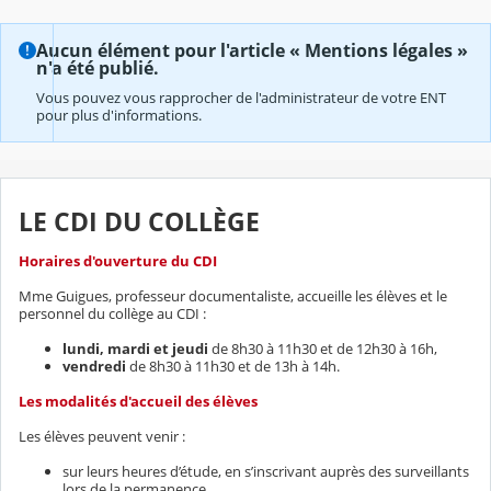
Aucun élément pour l'article « Mentions légales »
n'a été publié.
Vous pouvez vous rapprocher de l'administrateur de votre ENT
pour plus d'informations.
LE CDI DU COLLÈGE
Horaires d'ouverture du CDI
Mme Guigues, professeur documentaliste, accueille les élèves et le
personnel du collège au CDI :
lundi, mardi et jeudi
de 8h30 à 11h30 et de 12h30 à 16h,
vendredi
de 8h30 à 11h30 et de 13h à 14h.
Les modalités d'accueil des élèves
Les élèves peuvent venir :
sur leurs heures d’étude, en s’inscrivant auprès des surveillants
lors de la permanence.