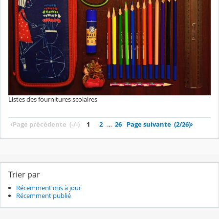
Listes des fournitures scolaires
‹
Page précédente
(-/-)
1
2
…
26
Page suivante
(2/26)
›
Trier par
Récemment mis à jour
Récemment publié