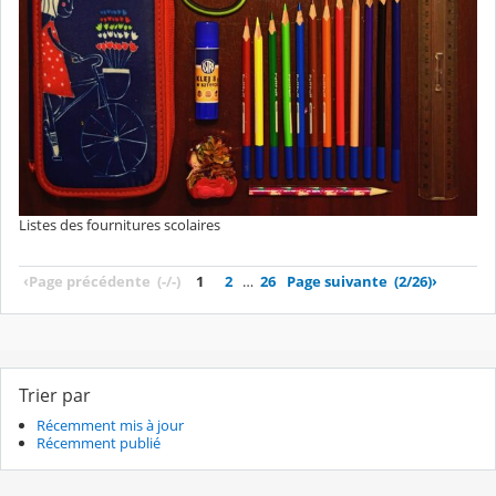
Listes des fournitures scolaires
‹
Page précédente
(-/-)
1
2
…
26
Page suivante
(2/26)
›
Trier par
Récemment mis à jour
Récemment publié