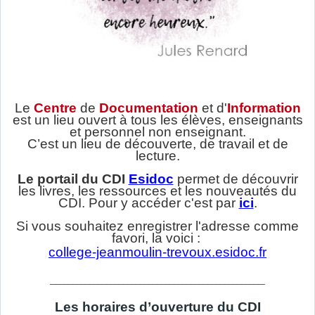
Le
C
entre
de
D
ocumentation
et d'
I
nformation
est un lieu ouvert à tous les élèves, enseignants
et personnel non enseignant.
C’est un lieu de découverte, de travail et de
lecture.
Le portail du CDI
Esidoc
permet de découvrir
les livres, les ressources et les nouveautés du
CDI. Pour y accéder c'est par
ici
.
Si vous souhaitez enregistrer l'adresse comme
favori, la voici :
college-jeanmoulin-trevoux.esidoc.fr
___________________________________________________
Les horaires d’ouverture du CDI