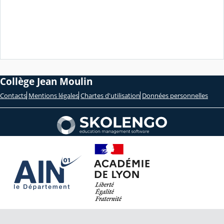
Collège Jean Moulin
Contacts
Mentions légales
Chartes d'utilisation
Données personnelles