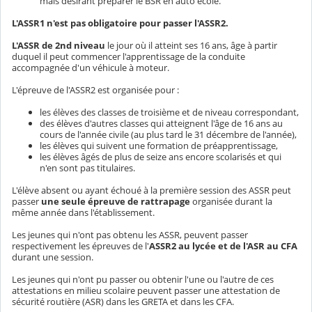
mais désirant préparer le BSR en auto école.
L'ASSR1 n'est pas obligatoire pour passer l'ASSR2.
L'ASSR de 2nd niveau
le jour où il atteint ses 16 ans, âge à partir
duquel il peut commencer l'apprentissage de la conduite
accompagnée d'un véhicule à moteur.
L'épreuve de l'ASSR2 est organisée pour :
les élèves des classes de troisième et de niveau correspondant,
des élèves d'autres classes qui atteignent l'âge de 16 ans au
cours de l'année civile (au plus tard le 31 décembre de l'année),
les élèves qui suivent une formation de préapprentissage,
les élèves âgés de plus de seize ans encore scolarisés et qui
n'en sont pas titulaires.
L'élève absent ou ayant échoué à la première session des ASSR peut
passer
une seule épreuve de rattrapage
organisée durant la
même année dans l'établissement.
Les jeunes qui n'ont pas obtenu les ASSR, peuvent passer
respectivement les épreuves de l'
ASSR2 au lycée et de l'ASR au CFA
durant une session.
Les jeunes qui n'ont pu passer ou obtenir l'une ou l'autre de ces
attestations en milieu scolaire peuvent passer une attestation de
sécurité routière (ASR) dans les GRETA et dans les CFA.