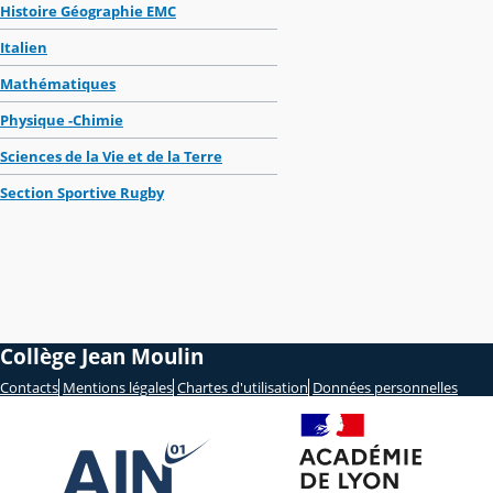
Histoire Géographie EMC
Italien
Mathématiques
Physique -Chimie
Sciences de la Vie et de la Terre
Section Sportive Rugby
Collège Jean Moulin
Contacts
Mentions légales
Chartes d'utilisation
Données personnelles