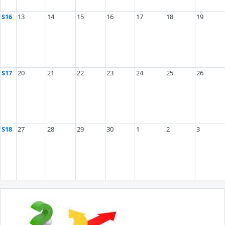
S16
13
14
15
16
17
18
19
S17
20
21
22
23
24
25
26
S18
27
28
29
30
1
2
3