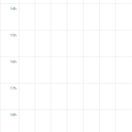
14h
15h
16h
17h
18h