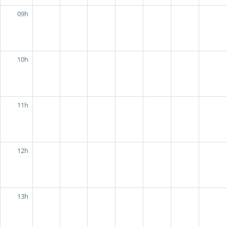
09h
10h
11h
12h
13h